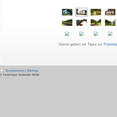
Gerne geben wir Tipps zur
Freizeit
Druckversion
Sitemap
|
© Ferienhaus Heidweiler Mühle