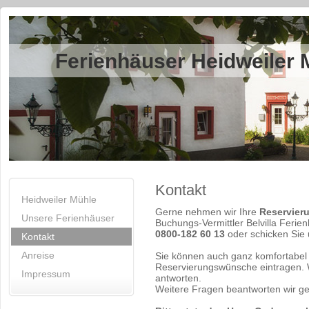
Ferienhäuser Heidweiler 
Kontakt
Heidweiler Mühle
Gerne nehmen wir Ihre
Reservier
Unsere Ferienhäuser
Buchungs-Vermittler Belvilla Feri
0800-182 60 13
oder schicken Sie 
Kontakt
Anreise
Sie können auch ganz komfortabel 
Reservierungswünsche eintragen.
Impressum
antworten.
Weitere Fragen beantworten wir ge