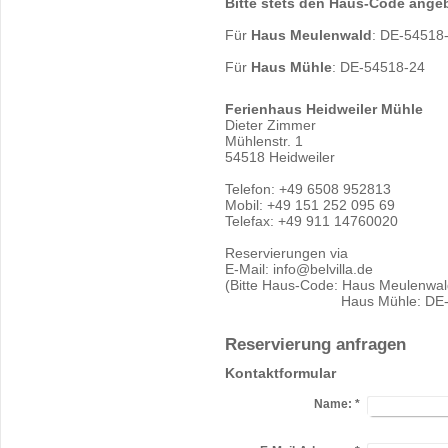
Bitte stets den Haus-Code ange
Für
Haus Meulenwald
: DE-54518
Für
Haus Mühle
: DE-54518-24
Ferienhaus Heidweiler Mühle
Dieter Zimmer
Mühlenstr. 1
54518 Heidweiler
Telefon: +49 6508 952813
Mobil: +49 151 252 095 69
Telefax: +49 911 14760020
Reservierungen via
E-Mail: info@belvilla.de
(Bitte Haus-Code: Haus Meulenwal
Haus Mühle: DE-54518
Reservierung anfragen
Kontaktformular
Name:
*