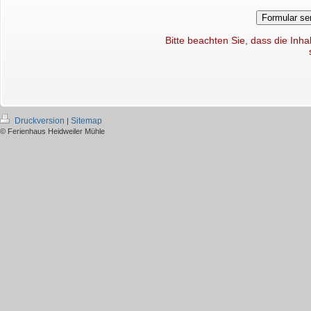
Bitte beachten Sie, dass die Inha
Druckversion
Sitemap
|
© Ferienhaus Heidweiler Mühle