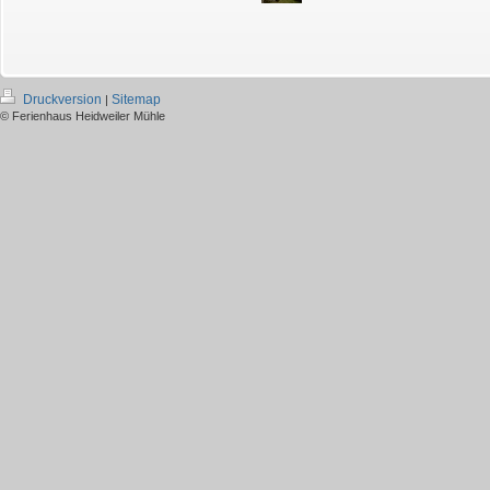
Druckversion
Sitemap
|
© Ferienhaus Heidweiler Mühle