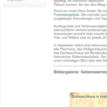
gepflegt. An mehreren idyllischen
Plätzen können Sie hier den Alltag
Rund um unser Haus finden Sie se
Freizeitangebote
. Die reizvolle La
ausgiebigen Erkundungen und Tage
Ausflugsziele und Sehenswürdigke
übersichtliche Verkehrsanbindungen 
Autominuten erreicht man sowohl di
Trier und Wittlich sind es jeweils 2
In Heidweiler selbst sind sehenswer
alte Pfarrhaus, das Heiligenhäus
das Dorfwaschhaus am Bendersbach.
historischer Rübenwaschplatz. Der 
einen einmaligen Blick über den Me
Bildergalerie: Sehenswerte