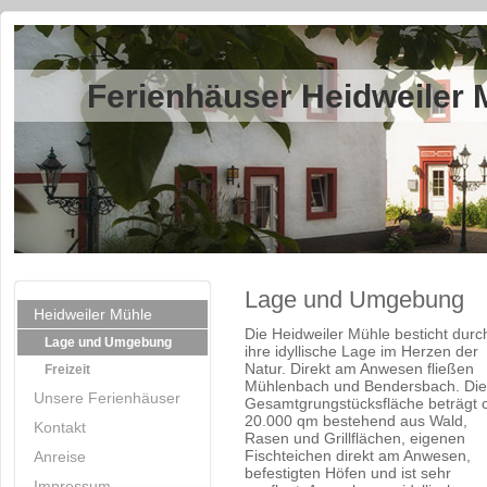
Ferienhäuser Heidweiler 
Lage und Umgebung
Heidweiler Mühle
Die Heidweiler Mühle besticht durc
Lage und Umgebung
ihre idyllische Lage im Herzen der
Natur. Direkt am Anwesen fließen
Freizeit
Mühlenbach und Bendersbach. Die
Unsere Ferienhäuser
Gesamtgrungstücksfläche beträgt 
20.000 qm bestehend aus Wald,
Kontakt
Rasen und Grillflächen, eigenen
Fischteichen direkt am Anwesen,
Anreise
befestigten Höfen und ist sehr
Impressum